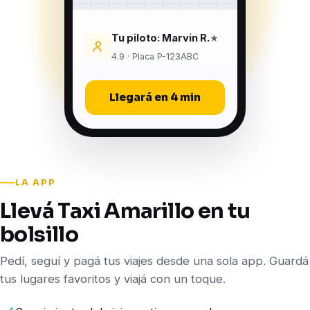
Tu piloto: Marvin R.
★
4.9 · Placa P-123ABC
Llegará en 4 min
LA APP
Llevá Taxi Amarillo en tu
bolsillo
Pedí, seguí y pagá tus viajes desde una sola app. Guardá
tus lugares favoritos y viajá con un toque.