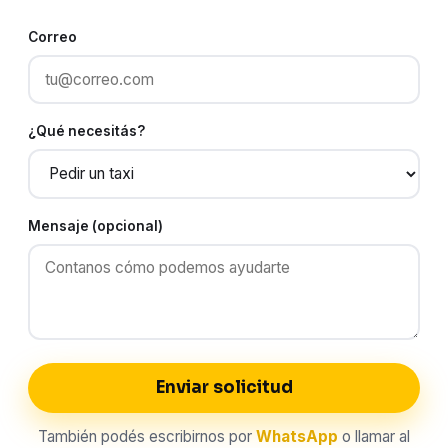
Correo
¿Qué necesitás?
Mensaje (opcional)
Enviar solicitud
También podés escribirnos por
WhatsApp
o llamar al