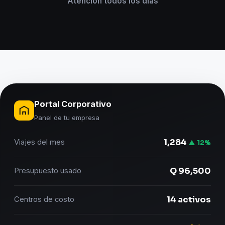
Atención todos los días
Portal Corporativo
Panel de tu empresa
1,284
Viajes del mes
▲ 12%
Q 96,500
Presupuesto usado
14 activos
Centros de costo