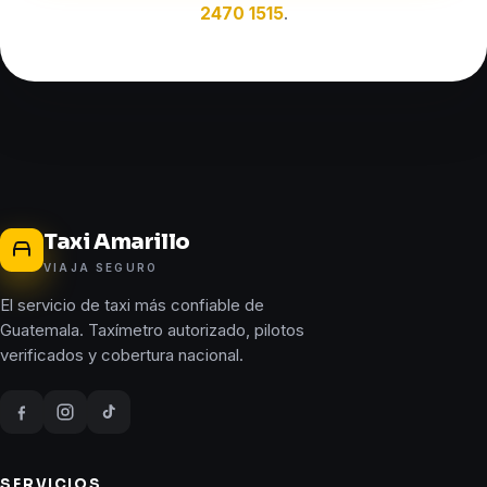
2470 1515
.
Taxi Amarillo
VIAJA SEGURO
El servicio de taxi más confiable de
Guatemala. Taxímetro autorizado, pilotos
verificados y cobertura nacional.
SERVICIOS